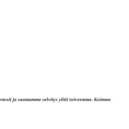
ienosti ja saamamme selvitys ylitti toiveemme. Koimme