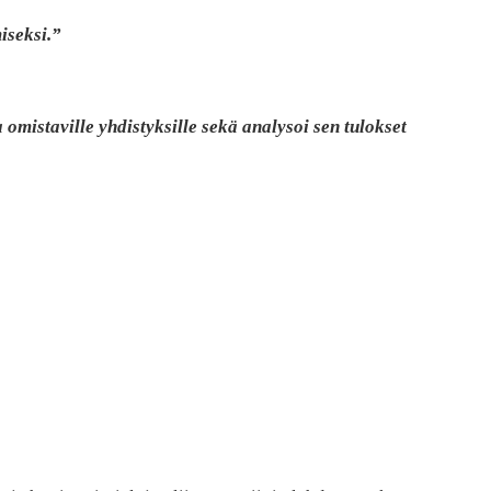
iseksi.”
omistaville yhdistyksille sekä analysoi sen tulokset