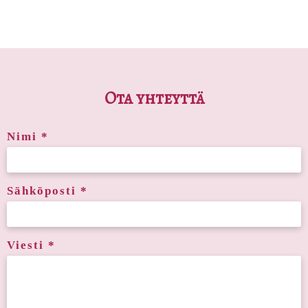
Ota yhteyttä
Nimi *
Sähköposti *
Viesti *