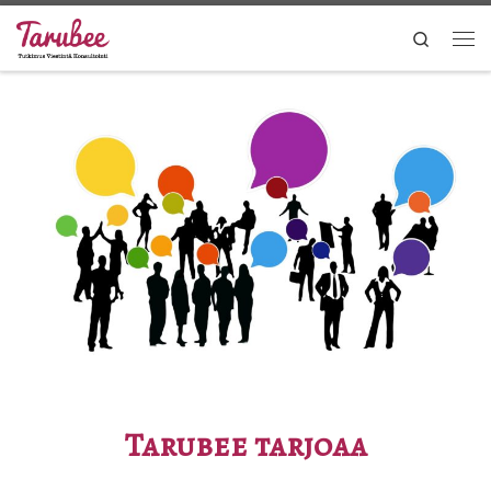
Search
Tarubee tarjoaa